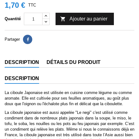
1,70 €
TTC

Ajouter au panier
Quantité
Partager
DESCRIPTION
DÉTAILS DU PRODUIT
DESCRIPTION
La ciboule Japonaise est utilisée en cuisine comme légume ou comme
aromate. Elle est cultivée pour ses feuilles aromatiques, au goût plus
doux que l'oignon ou l'échalote plus fin et délicat que la ciboulette.
La ciboule japonaise est aussi appelée "Le negi" c'est utilisé comme
condiment dans de nombreux plats japonais dans la soupe, le miso, le
tofu, le soba, les nouilles ou les pots au feu japonais par exemple. C’est
un condiment qui relève les plats. Même si nous le connaissons déjà en
France, la ciboule japonaise est très utilisé dans toute l’Asie aussi bien