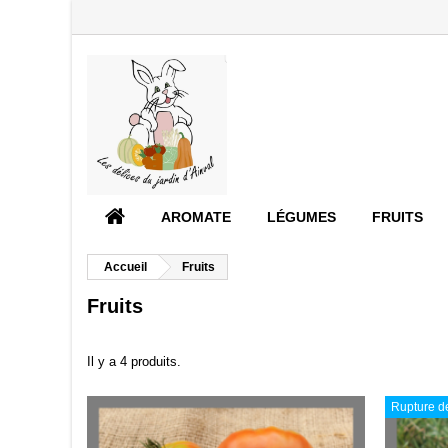
AROMATE
LÉGUMES
FRUITS
Accueil
Fruits
Fruits
Il y a 4 produits.
Rupture de