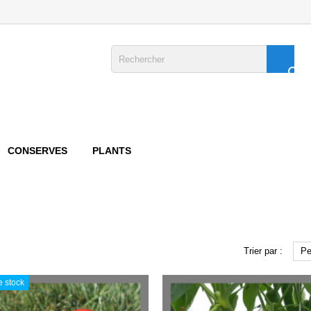

CONSERVES
PLANTS
Trier par :
Pe
 stock